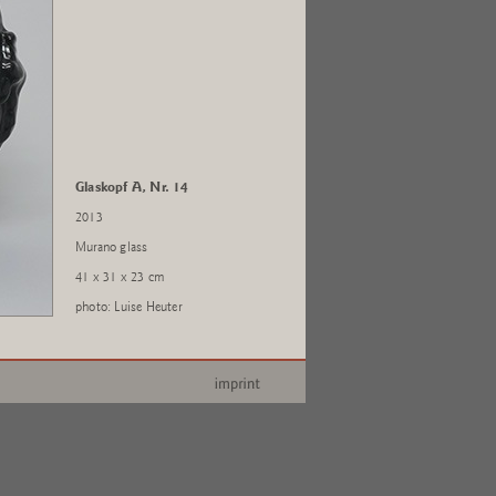
Glaskopf A, Nr. 14
2013
Murano glass
41 x 31 x 23 cm
photo: Luise Heuter