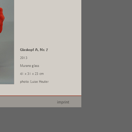
Glaskopf A, Nr. 7
2013
Murano glass
41 x 31 x 23 cm
photo: Luise Heuter