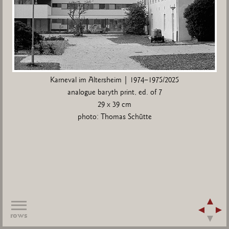
Karneval im Altersheim | 1974–1975/2025
analogue baryth print, ed. of 7
29 x 39 cm
photo: Thomas Schütte
rows