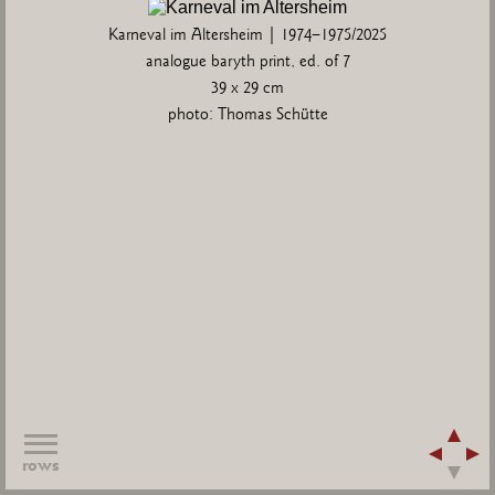
Karneval im Altersheim | 1974–1975/2025
analogue baryth print, ed. of 7
39 x 29 cm
photo: Thomas Schütte
rows