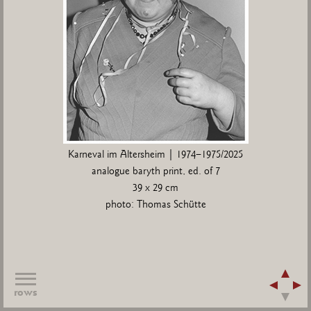
Karneval im Altersheim | 1974–1975/2025
analogue baryth print, ed. of 7
39 x 29 cm
photo: Thomas Schütte
rows