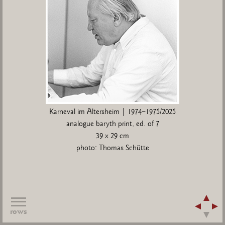
Karneval im Altersheim | 1974–1975/2025
analogue baryth print, ed. of 7
39 x 29 cm
photo: Thomas Schütte
rows