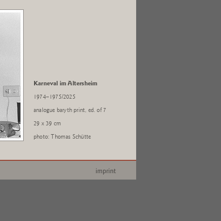
Karneval im Altersheim
1974–1975/2025
analogue baryth print, ed. of 7
29 x 39 cm
photo: Thomas Schütte