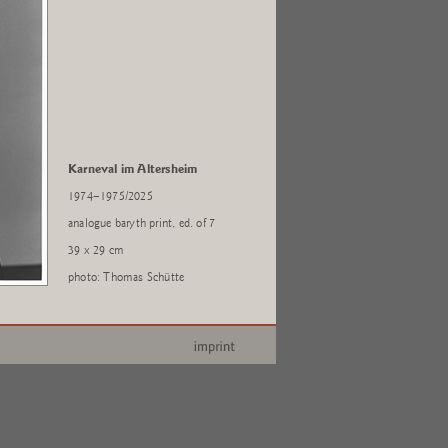
Karneval im Altersheim
1974–1975/2025
analogue baryth print, ed. of 7
39 x 29 cm
photo: Thomas Schütte