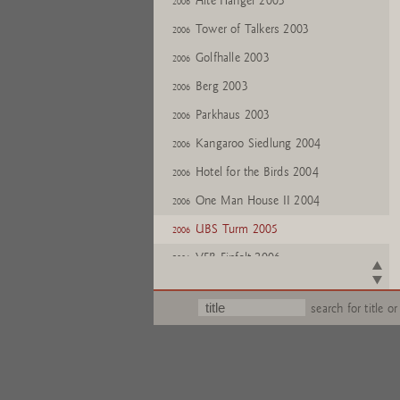
Alte Hänger 2003
2006
Tower of Talkers 2003
2006
Golfhalle 2003
2006
Berg 2003
2006
Parkhaus 2003
2006
Kangaroo Siedlung 2004
2006
Hotel for the Birds 2004
2006
One Man House II 2004
2006
UBS Turm 2005
2006
VEB Einfalt 2006
2006
search for title or