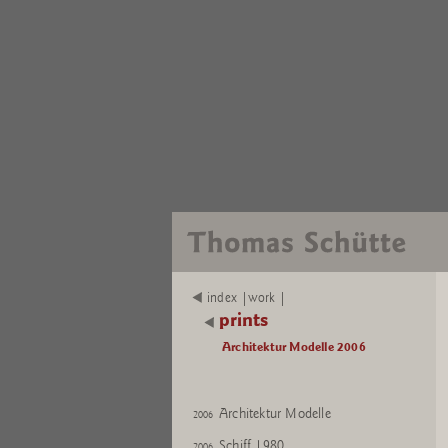
index |work |
prints
Architektur Modelle 2006
Architektur Modelle
2006
Schiff 1980
2006