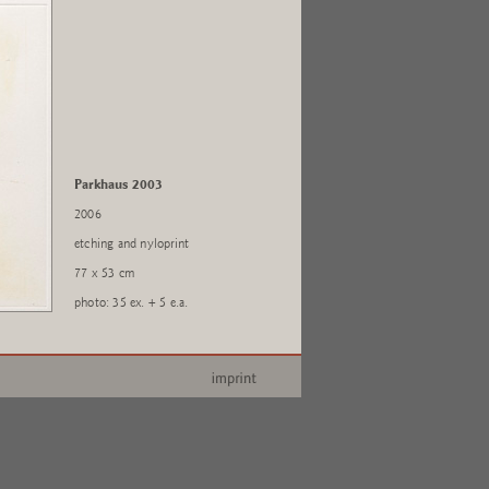
Parkhaus 2003
2006
etching and nyloprint
77 x 53 cm
photo: 35 ex. + 5 e.a.