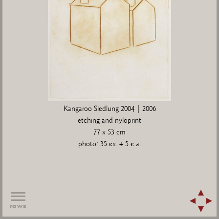
Kangaroo Siedlung 2004 | 2006
etching and nyloprint
77 x 53 cm
photo: 35 ex. + 5 e.a.
rows