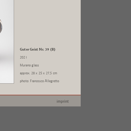
Guter Geist Nr. 39 (B)
2021
Murano glass
approx. 28 x 25 x 27,5 cm
photo: Francesco Allegretto