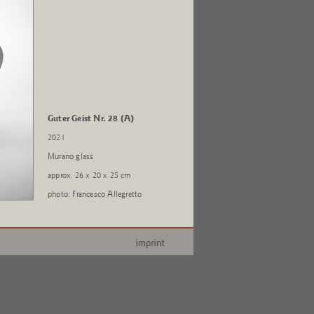
Guter Geist Nr. 28 (A)
2021
Murano glass
approx. 26 x 20 x 25 cm
photo: Francesco Allegretto