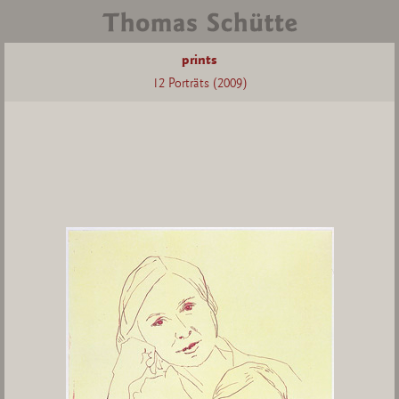
prints
12 Porträts (2009)