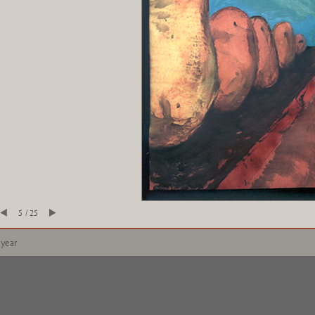
5 / 25
 year