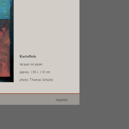
Kartoffeln
lacquer on paper
approx. 150 x 110 cm
photo: Thomas Schütte