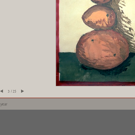
3 / 25
 year