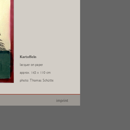
Kartoffeln
lacquer on paper
approx. 143 x 110 cm
photo: Thomas Schütte