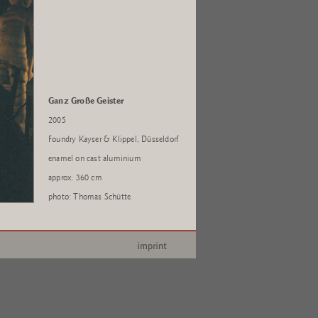
Ganz Große Geister
2005
Foundry Kayser & Klippel, Düsseldorf
enamel on cast aluminium
approx. 360 cm
photo: Thomas Schütte