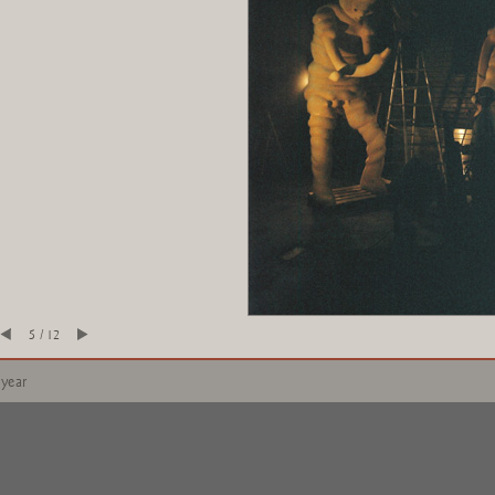
5 / 12
 year