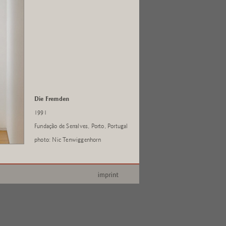
Die Fremden
1991
Fundação de Serralves, Porto, Portugal
photo: Nic Tenwiggenhorn