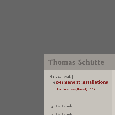
index |work |
permanent installations
Die Fremden (Kassel) 1992
Die Fremden
1991
Die Fremden
1991