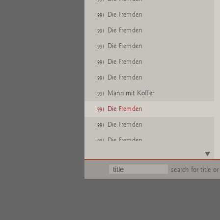
Die Fremden
1991
Die Fremden
1991
Die Fremden
1991
Die Fremden
1991
Die Fremden
1991
Mann mit Koffer
1991
Die Fremden
1991
Die Fremden
1991
Die Fremden
1991
Text
search for title or