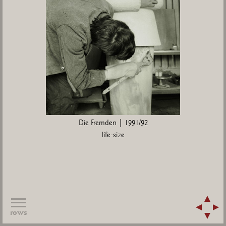
Die Fremden | 1991/92
life-size
rows