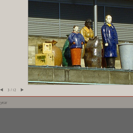
3 / 12
 year