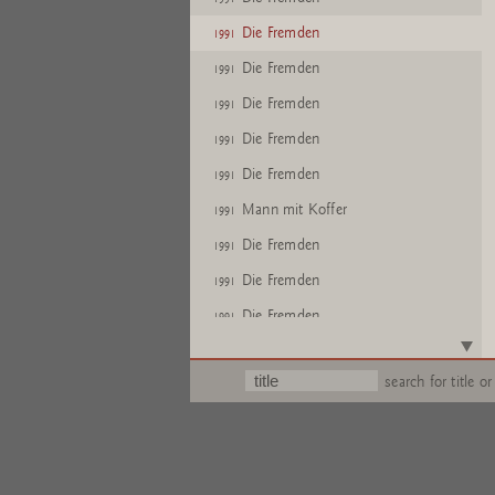
Die Fremden
1991
Die Fremden
1991
Die Fremden
1991
Die Fremden
1991
Die Fremden
1991
Mann mit Koffer
1991
Die Fremden
1991
Die Fremden
1991
Die Fremden
1991
Text
search for title or