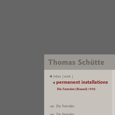
index |work |
permanent installations
Die Fremden (Kassel) 1992
Die Fremden
1991
Die Fremden
1991