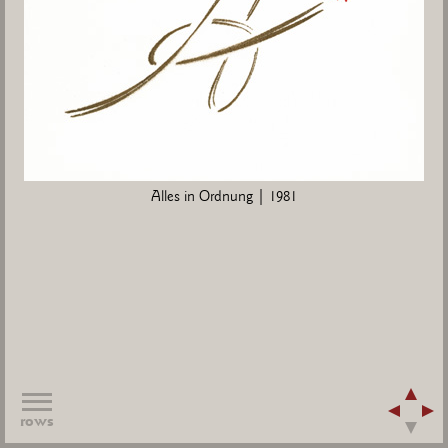
Alles in Ordnung | 1981
rows