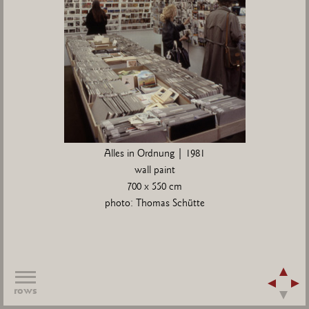
Alles in Ordnung | 1981
wall paint
700 x 550 cm
photo: Thomas Schütte
rows