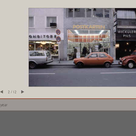
2 / 12
 year