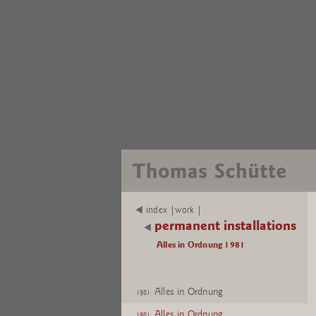
index |work |
permanent installations
Alles in Ordnung 1981
Alles in Ordnung
1981
Alles in Ordnung
1981