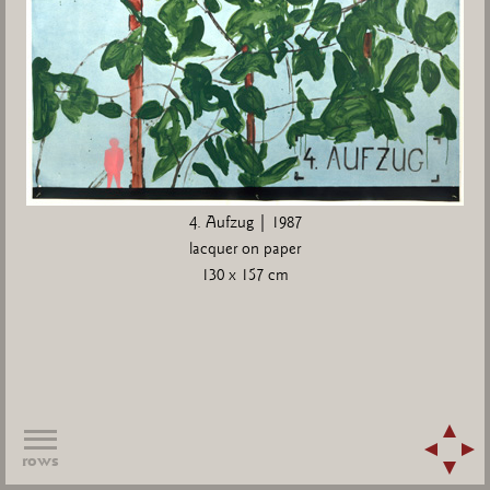
4. Aufzug | 1987
lacquer on paper
130 x 157 cm
rows