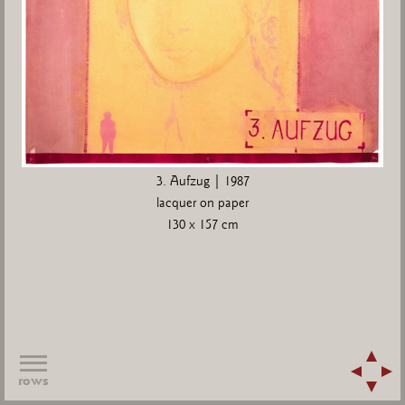
3. Aufzug | 1987
lacquer on paper
130 x 157 cm
rows