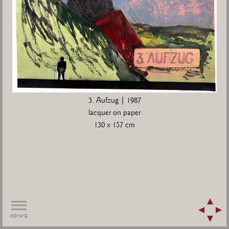
3. Aufzug | 1987
lacquer on paper
130 x 157 cm
rows