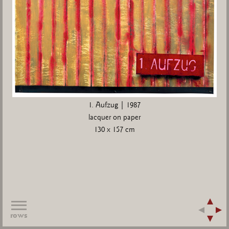
1. Aufzug | 1987
lacquer on paper
130 x 157 cm
rows