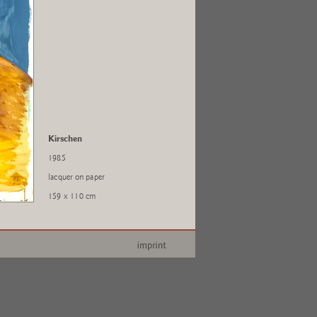
Kirschen
1985
lacquer on paper
159 x 110 cm