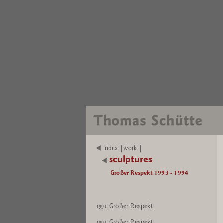
index |work |
sculptures
Großer Respekt 1993 - 1994
Großer Respekt
1993
Großer Respekt
1993