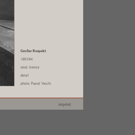
Großer Respekt
1993/94
steel, bronze
detail
photo: Pascal Vecchi