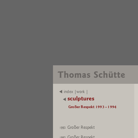
index |work |
sculptures
Großer Respekt 1993 - 1994
Großer Respekt
1993
Großer Respekt
1993