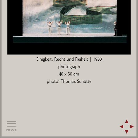
Einigkeit, Recht und Freiheit | 1980
photograph
40 x 50 cm
photo: Thomas Schütte
rows