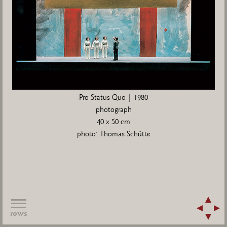
Pro Status Quo | 1980
photograph
40 x 50 cm
photo: Thomas Schütte
rows