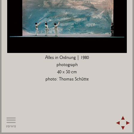
Alles in Ordnung | 1980
photograph
40 x 50 cm
photo: Thomas Schütte
rows