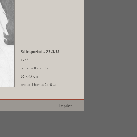
Selbstportrait, 23.5.75
1975
oil on nettle cloth
60 x 45 cm
photo: Thomas Schütte