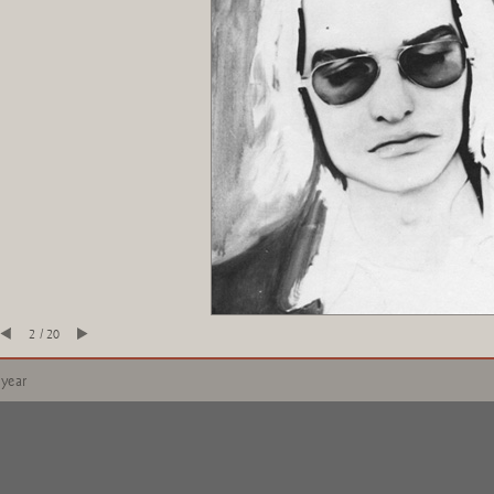
2 / 20
 year