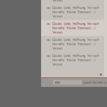
Version
Glaube, Liebe, Hoffnung, frei nach
1981
Horváths 'Kleiner Totentanz', 1.
Version
Glaube, Liebe, Hoffnung, frei nach
1981
Horváths 'Kleiner Totentanz', 1.
Version
Glaube, Liebe, Hoffnung, frei nach
1981
Horváths 'Kleiner Totentanz', 1.
Version
Glaube, Liebe, Hoffnung, frei nach
1981
Horváths 'Kleiner Totentanz', 1.
Version
Glaube, Liebe, Hoffnung, frei nach
1981
Horváths 'Kleiner Totentanz', 1.
Version
search for title or
Glaube, Liebe, Hoffnung, frei nach
1981
Horváths 'Kleiner Totentanz', 1.
Version
Glaube, Liebe, Hoffnung, frei nach
1981