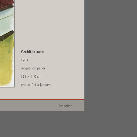
Architekturen
1984
lacquer on paper
131 x 110 cm
photo: Petra Jarosch