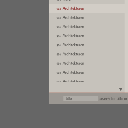
Architekturen
1984
Architekturen
1986
Architekturen
1986
Architekturen
1986
Architekturen
1986
Architekturen
1986
Architekturen
1986
Architekturen
1986
Architekturen
1986
Architekturen
1986
search for title or
Architekturen
1986
Motel
1986
Architekturen
1986
Architekturen
1986