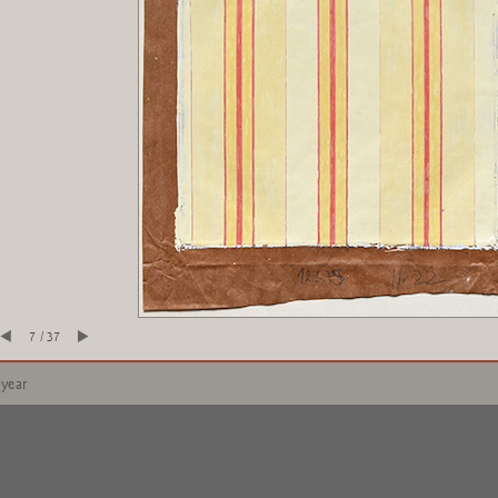
7 / 37
 year