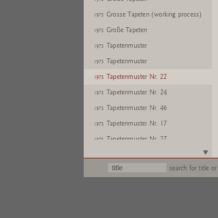
Grosse Tapeten (working process)
1975
Große Tapeten
1975
Tapetenmuster
1975
Tapetenmuster
1975
Tapetenmuster Nr. 22
1975
Tapetenmuster Nr. 24
1975
Tapetenmuster Nr. 46
1975
Tapetenmuster Nr. 17
1975
Tapetenmuster Nr. 27
1975
Tapetenmuster Nr. 34
1975
search for title or
Tapetenmuster Nr. 28
1975
Tapetenmuster Nr. 42
1975
Tapetenmuster Nr. 38
1975
Tapetenmuster Nr. 31
1975