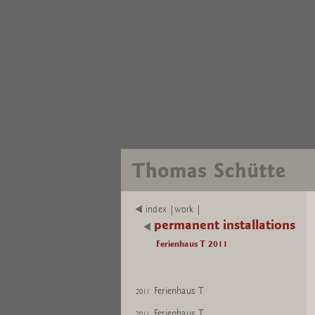
index |work |
permanent installations
Ferienhaus T 2011
Ferienhaus T
2011
Ferienhaus T
2011