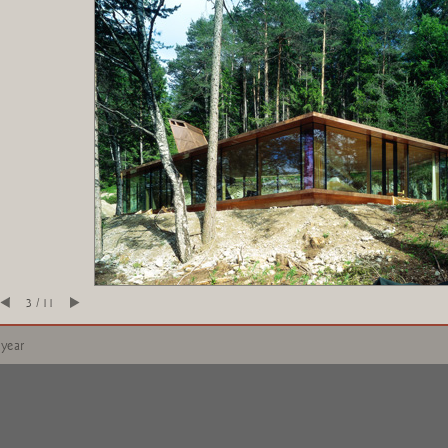
3 / 11
 year