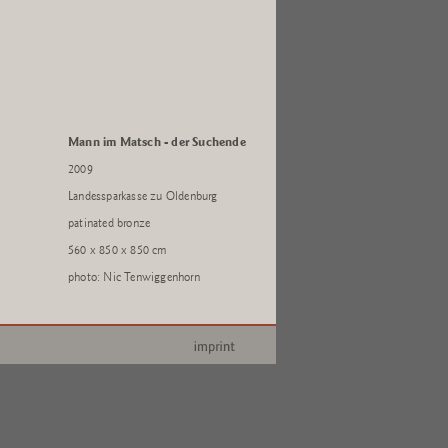
Mann im Matsch - der Suchende
2009
Landessparkasse zu Oldenburg
patinated bronze
560 x 850 x 850 cm
photo: Nic Tenwiggenhorn