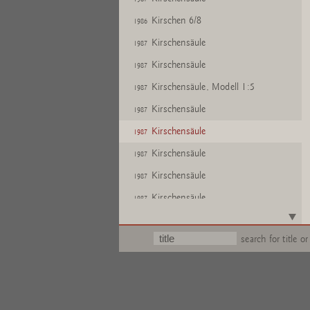
Kirschen 6/8
1986
Kirschensäule
1987
Kirschensäule
1987
Kirschensäule, Modell 1:5
1987
Kirschensäule
1987
Kirschensäule
1987
Kirschensäule
1987
Kirschensäule
1987
Kirschensäule
1987
Text
search for title or
Untitled (Kirschensäule)
1984