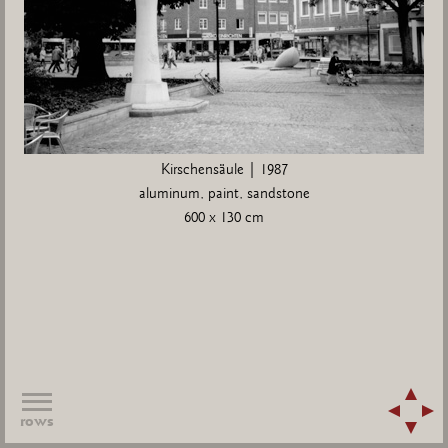
Kirschensäule | 1987
aluminum, paint, sandstone
600 x 130 cm
rows