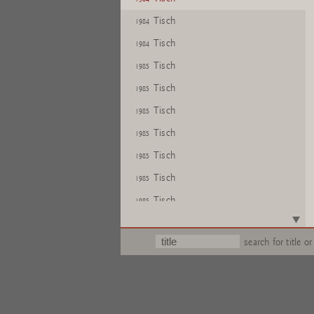
Tisch
1984
Tisch
1984
Tisch
1985
Tisch
1985
Tisch
1985
Tisch
1985
Tisch
1985
Tisch
1985
Tisch
1985
Text
search for title or