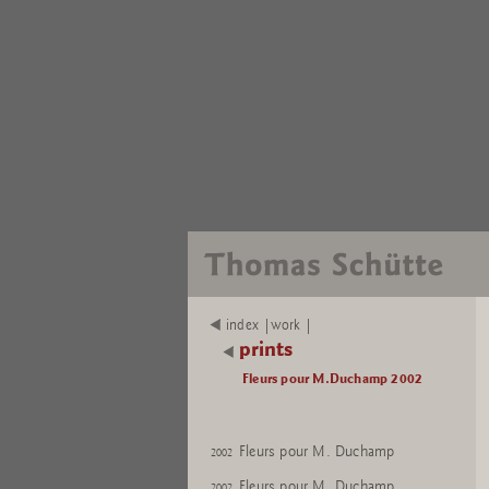
index |work |
prints
Fleurs pour M.Duchamp 2002
Fleurs pour M. Duchamp
2002
Fleurs pour M. Duchamp
2002