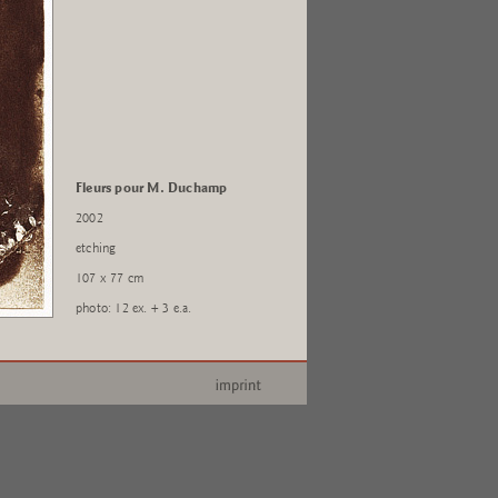
Fleurs pour M. Duchamp
2002
etching
107 x 77 cm
photo: 12 ex. + 3 e.a.