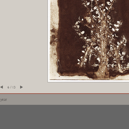
6 / 13
 year