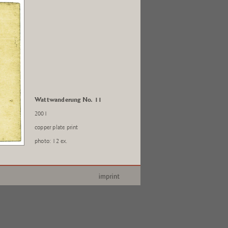
Wattwanderung No. 11
2001
copper plate print
photo: 12 ex.