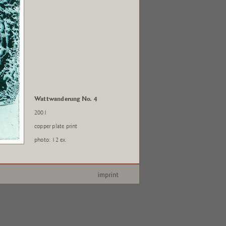
Wattwanderung No. 4
2001
copper plate print
photo: 12 ex.