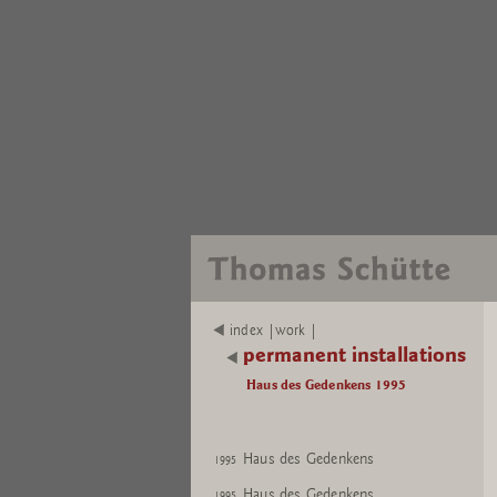
index |work |
permanent installations
Haus des Gedenkens 1995
Haus des Gedenkens
1995
Haus des Gedenkens
1995