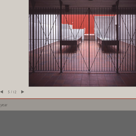
5 / 12
 year