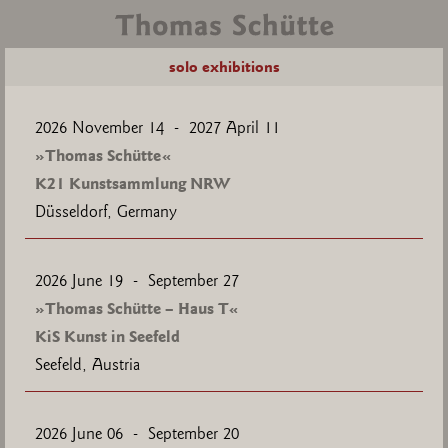
solo exhibitions
2026
November 14 - 2027 April 11
»Thomas Schütte«
K21 Kunstsammlung NRW
Düsseldorf, Germany
2026
June 19 - September 27
»Thomas Schütte – Haus T«
KiS Kunst in Seefeld
Seefeld, Austria
2026
June 06 - September 20