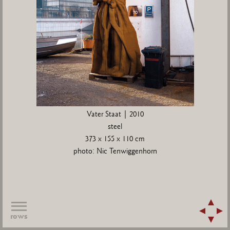
Vater Staat | 2010
steel
373 x 155 x 110 cm
photo: Nic Tenwiggenhorn
rows