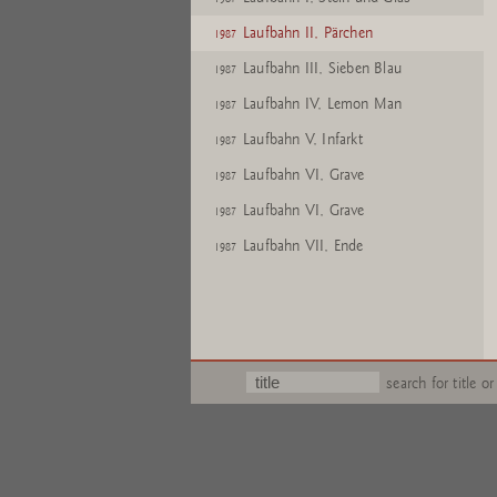
Laufbahn II, Pärchen
1987
Laufbahn III, Sieben Blau
1987
Laufbahn IV, Lemon Man
1987
Laufbahn V, Infarkt
1987
Laufbahn VI, Grave
1987
Laufbahn VI, Grave
1987
Laufbahn VII, Ende
1987
search for title or