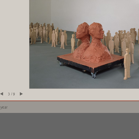
3 / 9
 year