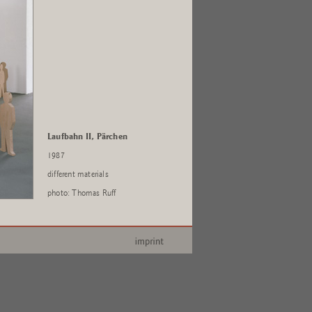
Laufbahn II, Pärchen
1987
different materials
photo: Thomas Ruff