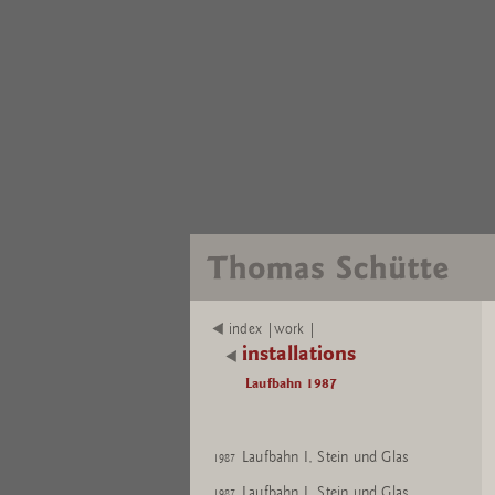
index |work |
installations
Laufbahn 1987
Laufbahn I, Stein und Glas
1987
Laufbahn I, Stein und Glas
1987